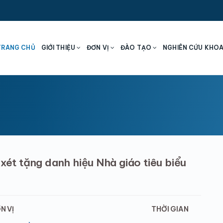
TRANG CHỦ
GIỚI THIỆU
ĐƠN VỊ
ĐÀO TẠO
NGHIÊN CỨU KHO
xét tặng danh hiệu Nhà giáo tiêu biểu
N VỊ
THỜI GIAN