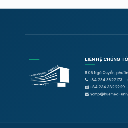
LIÊN HỆ CHÚNG TÔ
06 Ngô Quyền, phườn
+84.234.3822173 - 
+84.234.3826269 -
hcmp@huemed-univ.