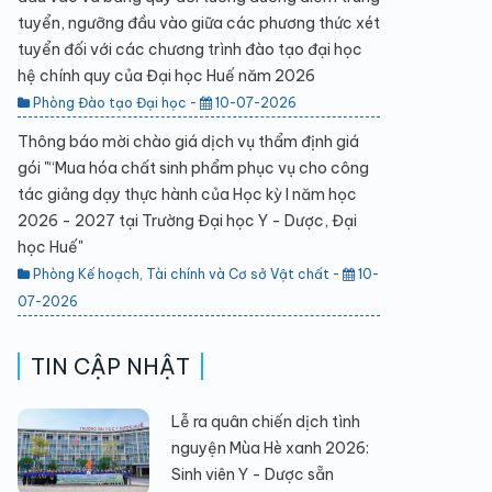
tuyển, ngưỡng đầu vào giữa các phương thức xét
tuyển đối với các chương trình đào tạo đại học
hệ chính quy của Đại học Huế năm 2026
Phòng Đào tạo Đại học -
10-07-2026
Thông báo mời chào giá dịch vụ thẩm định giá
gói "“Mua hóa chất sinh phẩm phục vụ cho công
tác giảng dạy thực hành của Học kỳ I năm học
2026 - 2027 tại Trường Đại học Y - Dược, Đại
học Huế"
Phòng Kế hoạch, Tài chính và Cơ sở Vật chất -
10-
07-2026
TIN CẬP NHẬT
Lễ ra quân chiến dịch tình
nguyện Mùa Hè xanh 2026:
Sinh viên Y - Dược sẵn