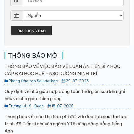
TÌM THÔNG BÁO
THÔNG BÁO MỚI
THÔNG BÁO VỀ VIỆC BẢO VỆ LUẬN ÁN TIẾN SĨ Y HỌC
CẤP ĐẠI HỌC HUẾ - NSC DƯƠNG MINH TRÍ
Phòng Đào tạo Sau đại học -
29-07-2026
Quy định về nhà giáo hợp đồng toàn thời gian sau khi nghỉ
hưu và nhà giáo thỉnh giảng
Trường ĐH Y - Dược -
15-07-2026
Thông báo về mức thu học phí đối với đào tạo sau đại học
trình độ Tiến sĩ chuyên ngành Y tế công cộng bằng tiếng
Anh