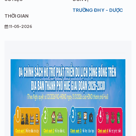
TRƯỜNG ĐH Y - DƯỢC
THỜI GIAN
11-05-2026