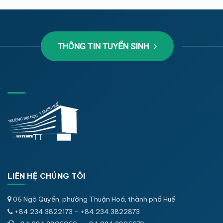
THÔNG TIN TUYỂN SINH
LIÊN HỆ CHÚNG TÔI
06 Ngô Quyền, phường Thuận Hoá, thành phố Huế
+84.234.3822173 - +84.234.3822873