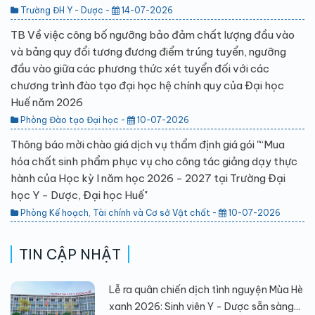
Trường ĐH Y - Dược -
14-07-2026
TB Về việc công bố ngưỡng bảo đảm chất lượng đầu vào
và bảng quy đổi tương đương điểm trúng tuyển, ngưỡng
đầu vào giữa các phương thức xét tuyển đối với các
chương trình đào tạo đại học hệ chính quy của Đại học
Huế năm 2026
Phòng Đào tạo Đại học -
10-07-2026
Thông báo mời chào giá dịch vụ thẩm định giá gói "“Mua
hóa chất sinh phẩm phục vụ cho công tác giảng dạy thực
hành của Học kỳ I năm học 2026 - 2027 tại Trường Đại
học Y - Dược, Đại học Huế"
Phòng Kế hoạch, Tài chính và Cơ sở Vật chất -
10-07-2026
TIN CẬP NHẬT
Lễ ra quân chiến dịch tình nguyện Mùa Hè
xanh 2026: Sinh viên Y - Dược sẵn sàng...