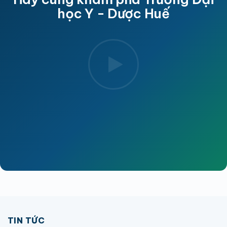
học Y - Dược Huế
TIN TỨC