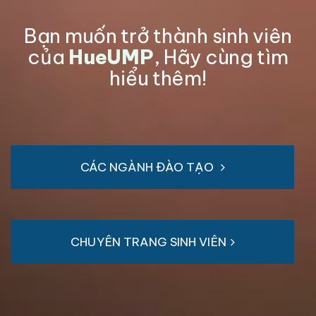
Bạn muốn trở thành sinh viên
của
HueUMP
, Hãy cùng tìm
hiểu thêm!
CÁC NGÀNH ĐÀO TẠO
CHUYÊN TRANG SINH VIÊN