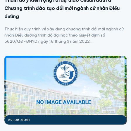
Thăm dò ý kiến rộng rãi dự thảo Chuẩn đầu ra
Chương trình đào tạo đổi mới ngành cử nhân Điều
dưỡng
Thực hiện quy trình về xây dựng chương trình đổi mới ngành cử
nhân Điều dưỡng trình độ đại học theo Quyết định số
5620/QĐ-ĐHYD ngày 16 tháng 3 năm 2022...
22-06-2021