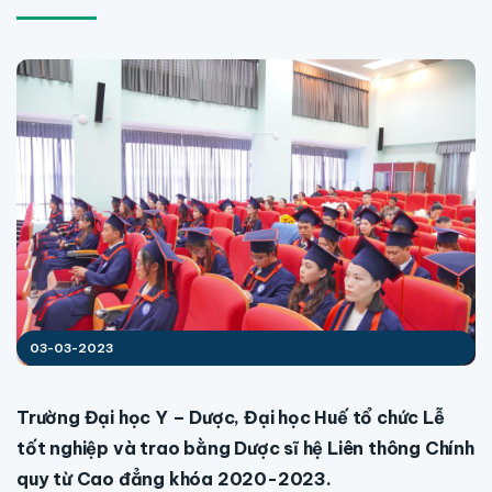
03-03-2023
Trường Đại học Y – Dược, Đại học Huế tổ chức Lễ
tốt nghiệp và trao bằng Dược sĩ hệ Liên thông Chính
quy từ Cao đẳng khóa 2020-2023.