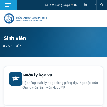
Select Language
▼
Sinh viên
\
SINH VIÊN
Quản lý học vụ
Hệ thống quản lý hoạt động giảng dạy, học tập của
Giảng viên, Sinh viên HueUMP