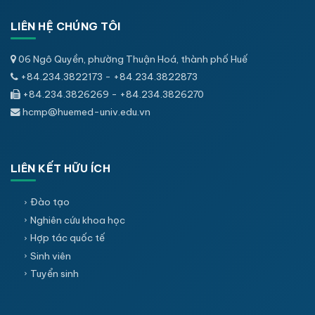
LIÊN HỆ CHÚNG TÔI
06 Ngô Quyền, phường Thuận Hoá, thành phố Huế
+84.234.3822173 - +84.234.3822873
+84.234.3826269 - +84.234.3826270
hcmp@huemed-univ.edu.vn
LIÊN KẾT HỮU ÍCH
Đào tạo
Nghiên cứu khoa học
Hợp tác quốc tế
Sinh viên
Tuyển sinh