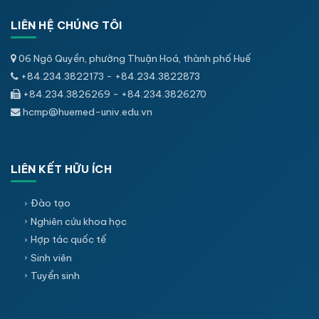
LIÊN HỆ CHÚNG TÔI
06 Ngô Quyền, phường Thuận Hoá, thành phố Huế
+84.234.3822173 - +84.234.3822873
+84.234.3826269 - +84.234.3826270
hcmp@huemed-univ.edu.vn
LIÊN KẾT HỮU ÍCH
Đào tạo
Nghiên cứu khoa học
Hợp tác quốc tế
Sinh viên
Tuyển sinh