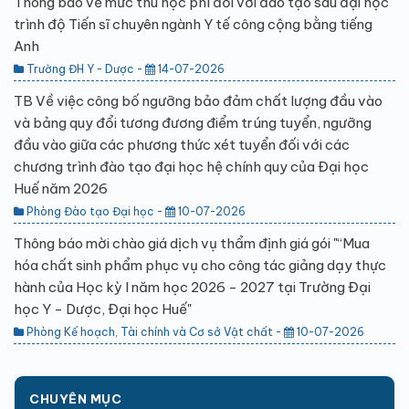
Thông báo về mức thu học phí đối với đào tạo sau đại học
trình độ Tiến sĩ chuyên ngành Y tế công cộng bằng tiếng
Anh
Trường ĐH Y - Dược -
14-07-2026
TB Về việc công bố ngưỡng bảo đảm chất lượng đầu vào
và bảng quy đổi tương đương điểm trúng tuyển, ngưỡng
đầu vào giữa các phương thức xét tuyển đối với các
chương trình đào tạo đại học hệ chính quy của Đại học
Huế năm 2026
Phòng Đào tạo Đại học -
10-07-2026
Thông báo mời chào giá dịch vụ thẩm định giá gói "“Mua
hóa chất sinh phẩm phục vụ cho công tác giảng dạy thực
hành của Học kỳ I năm học 2026 - 2027 tại Trường Đại
học Y - Dược, Đại học Huế"
Phòng Kế hoạch, Tài chính và Cơ sở Vật chất -
10-07-2026
CHUYÊN MỤC