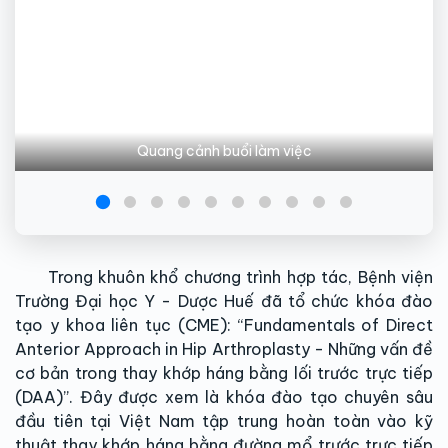
Quang cảnh buổi làm việc
Trong khuôn khổ chương trình hợp tác, Bệnh viện
Trường Đại học Y - Dược Huế đã tổ chức khóa đào
tạo y khoa liên tục (CME): “Fundamentals of Direct
Anterior Approach in Hip Arthroplasty - Những vấn đề
cơ bản trong thay khớp háng bằng lối trước trực tiếp
(DAA)”. Đây được xem là khóa đào tạo chuyên sâu
đầu tiên tại Việt Nam tập trung hoàn toàn vào kỹ
thuật thay khớp háng bằng đường mổ trước trực tiếp