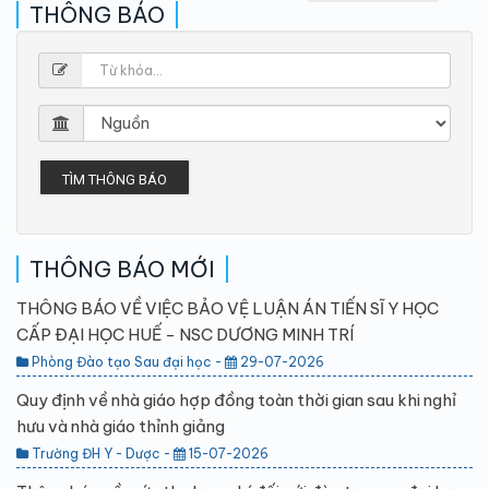
THÔNG BÁO
TÌM THÔNG BÁO
THÔNG BÁO MỚI
THÔNG BÁO VỀ VIỆC BẢO VỆ LUẬN ÁN TIẾN SĨ Y HỌC
CẤP ĐẠI HỌC HUẾ - NSC DƯƠNG MINH TRÍ
Phòng Đào tạo Sau đại học -
29-07-2026
Quy định về nhà giáo hợp đồng toàn thời gian sau khi nghỉ
hưu và nhà giáo thỉnh giảng
Trường ĐH Y - Dược -
15-07-2026