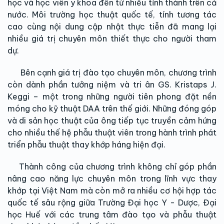
học và học viên y khoa đến từ nhiều tỉnh thành trên cả
nước. Môi trường học thuật quốc tế, tính tương tác
cao cùng nội dung cập nhật thực tiễn đã mang lại
nhiều giá trị chuyên môn thiết thực cho người tham
dự.
Bên cạnh giá trị đào tạo chuyên môn, chương trình
còn dành phần tưởng niệm và tri ân GS. Kristaps J.
Keggi – một trong những người tiên phong đặt nền
móng cho kỹ thuật DAA trên thế giới. Những đóng góp
và di sản học thuật của ông tiếp tục truyền cảm hứng
cho nhiều thế hệ phẫu thuật viên trong hành trình phát
triển phẫu thuật thay khớp háng hiện đại.
Thành công của chương trình không chỉ góp phần
nâng cao năng lực chuyên môn trong lĩnh vực thay
khớp tại Việt Nam mà còn mở ra nhiều cơ hội hợp tác
quốc tế sâu rộng giữa Trường Đại học Y - Dược, Đại
học Huế với các trung tâm đào tạo và phẫu thuật