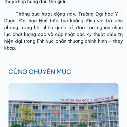
thay khớp hàng đầu thế giới.
Thông qua hoạt động này, Trường Đại học Y -
Dược, Đại học Huế tiếp tục khẳng định vai trò tiên
phong trong hội nhập quốc tế, đào tạo nguồn nhân
lực chất lượng cao và cập nhật các kỹ thuật điều trị
hiện đại trong lĩnh vực chấn thương chỉnh hình - thay
khớp.
CÙNG CHUYÊN MỤC