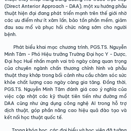
(Direct Anterior Approach - DAA), một xu hướng phẫu
thuật hiện đại đang phát triển mạnh trên thế giới nhờ
các ưu điểm như ít xâm lấn, bảo tồn phần mềm, giảm
đau sau mổ và phục hồi chức năng sớm cho người
bệnh.
Phát biểu khai mạc chương trình, PGS.TS. Nguyễn
Minh Tâm - Phó Hiệu trưởng Trường Đại học Y - Dược,
Đại học Huế nhấn mạnh vai trò ngày càng quan trọng
của chuyên ngành chấn thương chỉnh hình và phẫu
thuật thay khớp trong bối cảnh nhu cầu chăm sóc sức
khỏe chất lượng cao ngày càng gia tăng. Đồng thời,
PGS.TS. Nguyễn Minh Tâm đánh giá cao ý nghĩa của
việc cập nhật các kỹ thuật tiên tiến như đường mổ
DAA cũng như ứng dụng công nghệ AI trong hỗ trợ
dịch thuật, góp phần nâng cao hiệu quả đào tạo và
kết nối học thuật quốc tế.
Trong khóa học, các đại biểu và học viên đã tưởng