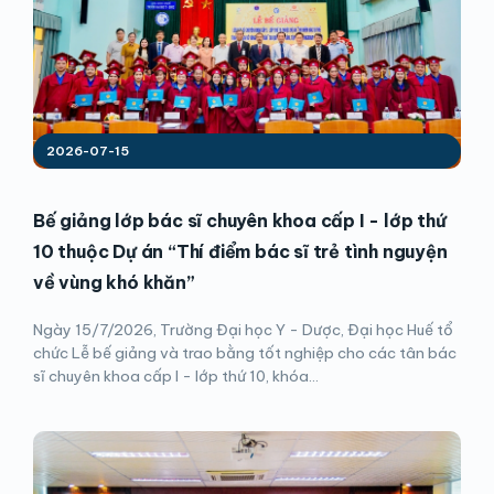
2026-07-15
Bế giảng lớp bác sĩ chuyên khoa cấp I - lớp thứ
10 thuộc Dự án “Thí điểm bác sĩ trẻ tình nguyện
về vùng khó khăn”
Ngày 15/7/2026, Trường Đại học Y - Dược, Đại học Huế tổ
chức Lễ bế giảng và trao bằng tốt nghiệp cho các tân bác
sĩ chuyên khoa cấp I - lớp thứ 10, khóa...