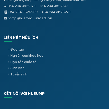
+84.234.3822173 - +84.234.3822873
+84.234.3826269 - +84.234.3826270
hcmp@huemed-univ.edu.vn
LIÊN KẾT HỮU ÍCH
Đào tạo
Nghiên cứu khoa học
Hợp tác quốc tế
Sinh viên
Tuyển sinh
KẾT NỐI VỚI HUEUMP