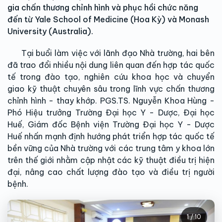
gia chấn thương chỉnh hình và phục hồi chức năng
đến từ Yale School of Medicine (Hoa Kỳ) và Monash
University (Australia).
Tại buổi làm việc với lãnh đạo Nhà trường, hai bên
đã trao đổi nhiều nội dung liên quan đến hợp tác quốc
tế trong đào tạo, nghiên cứu khoa học và chuyển
giao kỹ thuật chuyên sâu trong lĩnh vực chấn thương
chỉnh hình - thay khớp. PGS.TS. Nguyễn Khoa Hùng -
Phó Hiệu trưởng Trường Đại học Y - Dược, Đại học
Huế, Giám đốc Bệnh viện Trường Đại học Y - Dược
Huế nhấn mạnh định hướng phát triển hợp tác quốc tế
bền vững của Nhà trường với các trung tâm y khoa lớn
trên thế giới nhằm cập nhật các kỹ thuật điều trị hiện
đại, nâng cao chất lượng đào tạo và điều trị người
bệnh.
1 / 10