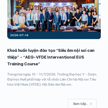
2026-07-14
Khoá huấn luyện đào tạo “Siêu âm nội soi can
thiệp” - “AEG-VFDE Interventional EUS
Training Course”
Trong hai ngày 10 - 11/7/2026, Trường Đại học Y - Dược,
Đại học Huế phối hợp với tổ chức Liên Chi hội Nội soi Tiêu
hóa Việt Nam (VFDE), Hội Siêu âm Nội soi...
Xem tiếp...