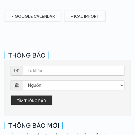
+ GOOGLE CALENDAR
+ ICAL IMPORT
THÔNG BÁO
TÌM THÔNG BÁO
THÔNG BÁO MỚI