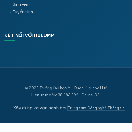
Sinh viên
Tuyển sinh
KẾT NỐI VỚI HUEUMP
© 2026 Trường Đại học Y - Dược, Đại học Huế
Lượt truy cập: 38,683,692- Online: 031
Xây dựng và vận hành bởi
Trung tâm Công nghệ Thông tin