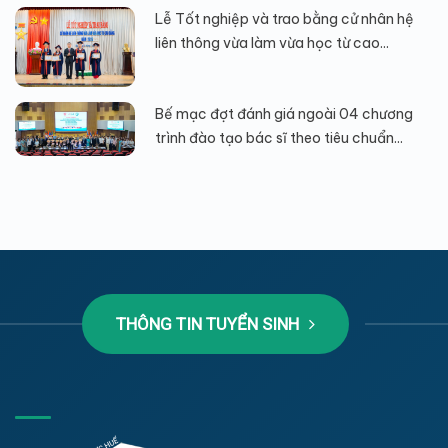
Lễ Tốt nghiệp và trao bằng cử nhân hệ
liên thông vừa làm vừa học từ cao...
Bế mạc đợt đánh giá ngoài 04 chương
trình đào tạo bác sĩ theo tiêu chuẩn...
THÔNG TIN TUYỂN SINH