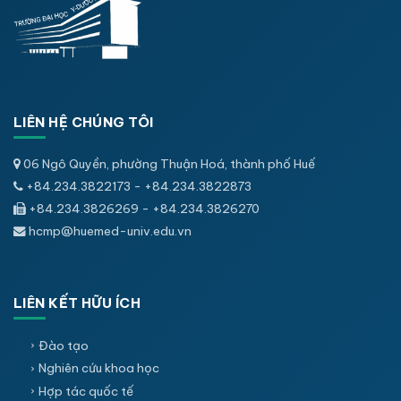
LIÊN HỆ CHÚNG TÔI
06 Ngô Quyền, phường Thuận Hoá, thành phố Huế
+84.234.3822173 - +84.234.3822873
+84.234.3826269 - +84.234.3826270
hcmp@huemed-univ.edu.vn
LIÊN KẾT HỮU ÍCH
Đào tạo
Nghiên cứu khoa học
Hợp tác quốc tế