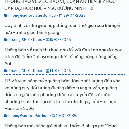
THÔNG BÁO VỀ VIỆC BẢO VỆ LUẬN ÁN TIẾN SĨ Y HỌC
CẤP ĐẠI HỌC HUẾ - NSC DƯƠNG MINH TRÍ
Phòng Đào tạo Sau đại học -
29-07-2026
Quy định về nhà giáo hợp đồng toàn thời gian sau khi nghỉ
hưu và nhà giáo thỉnh giảng
Trường ĐH Y - Dược -
15-07-2026
Thông báo về mức thu học phí đối với đào tạo sau đại học
trình độ Tiến sĩ chuyên ngành Y tế công cộng bằng tiếng
Anh
Trường ĐH Y - Dược -
14-07-2026
TB Về việc công bố ngưỡng bảo đảm chất lượng đầu vào
và bảng quy đổi tương đương điểm trúng tuyển, ngưỡng
đầu vào giữa các phương thức xét tuyển đối với các
chương trình đào tạo đại học hệ chính quy của Đại học
Huế năm 2026
Phòng Đào tạo Đại học -
10-07-2026
Thông báo mời chào giá dịch vụ thẩm định giá gói "“Mua