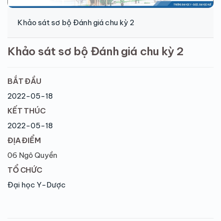
Khảo sát sơ bộ Đánh giá chu kỳ 2
Khảo sát sơ bộ Đánh giá chu kỳ 2
BẮT ĐẦU
2022-05-18
KẾT THÚC
2022-05-18
ĐỊA ĐIỂM
06 Ngô Quyền
TỔ CHỨC
Đại học Y-Dược