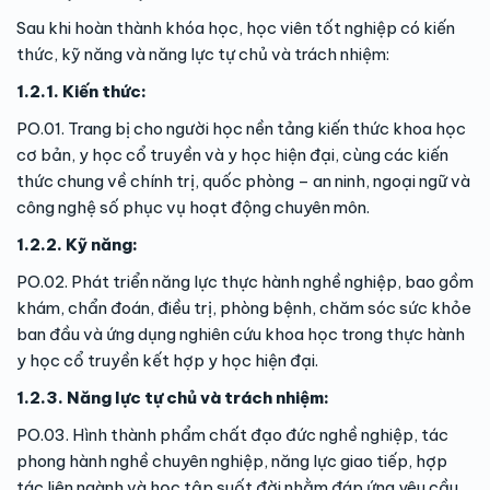
Sau khi hoàn thành khóa học, học viên tốt nghiệp có kiến
thức, kỹ năng và năng lực tự chủ và trách nhiệm:
1.2.1. Kiến thức:
PO.01. Trang bị cho người học nền tảng kiến thức khoa học
cơ bản, y học cổ truyền và y học hiện đại, cùng các kiến
thức chung về chính trị, quốc phòng – an ninh, ngoại ngữ và
công nghệ số phục vụ hoạt động chuyên môn.
1.2.2. Kỹ năng:
PO.02. Phát triển năng lực thực hành nghề nghiệp, bao gồm
khám, chẩn đoán, điều trị, phòng bệnh, chăm sóc sức khỏe
ban đầu và ứng dụng nghiên cứu khoa học trong thực hành
y học cổ truyền kết hợp y học hiện đại.
1.2.3. Năng lực tự chủ và trách nhiệm:
PO.03. Hình thành phẩm chất đạo đức nghề nghiệp, tác
phong hành nghề chuyên nghiệp, năng lực giao tiếp, hợp
tác liên ngành và học tập suốt đời nhằm đáp ứng yêu cầu