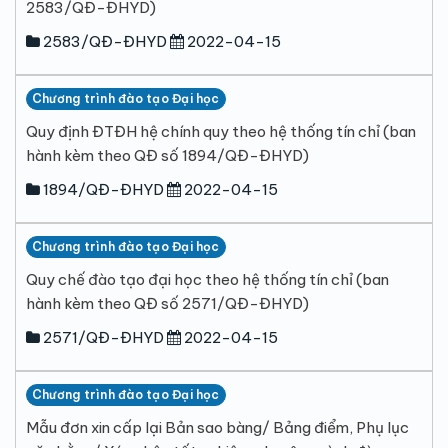
2583/QĐ-ĐHYD)
2583/QĐ-ĐHYD
2022-04-15
Chương trình đào tạo Đại học
Quy định ĐTĐH hệ chính quy theo hệ thống tín chỉ (ban
hành kèm theo QĐ số 1894/QĐ-ĐHYD)
1894/QĐ-ĐHYD
2022-04-15
Chương trình đào tạo Đại học
Quy chế đào tạo đại học theo hệ thống tín chỉ (ban
hành kèm theo QĐ số 2571/QĐ-ĐHYD)
2571/QĐ-ĐHYD
2022-04-15
Chương trình đào tạo Đại học
Mẫu đơn xin cấp lại Bản sao bàng/ Bảng điểm, Phụ lục