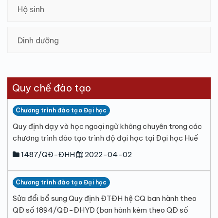
Hộ sinh
Dinh dưỡng
Quy chế đào tạo
Chương trình đào tạo Đại học
Quy định dạy và học ngoại ngữ không chuyên trong các
chương trình đào tạo trình độ đại học tại Đại học Huế
1487/QĐ-ĐHH
2022-04-02
Chương trình đào tạo Đại học
Sửa đổi bổ sung Quy định ĐTĐH hệ CQ ban hành theo
QĐ số 1894/QĐ-ĐHYD (ban hành kèm theo QĐ số