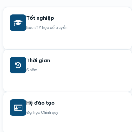
Tốt nghiệp
Bác sĩ Y học cổ truyền
Thời gian
6 năm
Hệ đào tạo
Đại học Chính quy