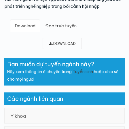
phát triển nghề nghiệp trong bối cảnh hội nhập
Download
Đọc trực tuyến
DOWNLOAD
Bạn muốn dự tuyển ngành này?
Hãy xem thông tin ở chuyên trang
Tuyển sinh
hoặc chia sẽ
cho mọi người
Các ngành liên quan
Y khoa