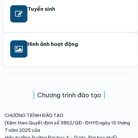
Tuyển sinh
Hình ảnh hoạt động
Chương trình đào tạo
CHƯƠNG TRÌNH ĐÀO TẠO
(Kèm theo Quyết định số 3862/QĐ-ĐHYD ngày 15 tháng
7 năm 2025 của
Hiệu trưởng Trường Đại học Y - Dược, Đại học Huế)