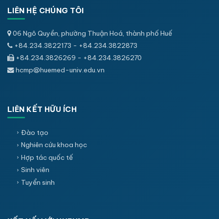
LIÊN HỆ CHÚNG TÔI
06 Ngô Quyền, phường Thuận Hoá, thành phố Huế
+84.234.3822173 - +84.234.3822873
+84.234.3826269 - +84.234.3826270
hcmp@huemed-univ.edu.vn
LIÊN KẾT HỮU ÍCH
Đào tạo
Nghiên cứu khoa học
Hợp tác quốc tế
Sinh viên
Tuyển sinh