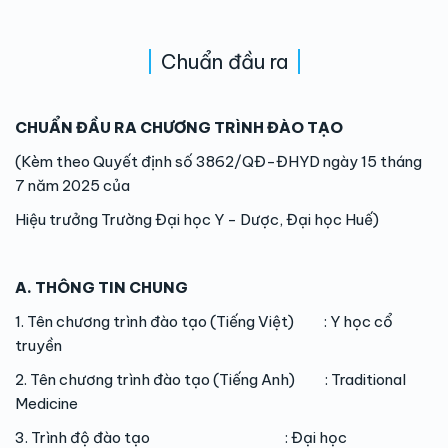
Chuẩn đầu ra
CHUẨN ĐẦU RA CHƯƠNG TRÌNH ĐÀO TẠO
(Kèm theo Quyết định số
3862
/QĐ-ĐHYD ngày
15
tháng
7
năm 202
5
của
Hiệu trưởng Trường Đại học Y - Dược, Đại học Huế)
A. THÔNG TIN CHUNG
1. Tên chương trình đào tạo (Tiếng Việt) : Y học cổ
truyền
2. Tên chương trình đào tạo (Tiếng Anh) : Traditional
Medicine
3. Trình độ đào tạo : Đại học