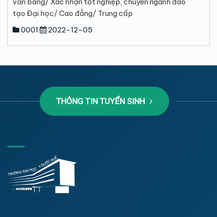
văn bằng/ Xác nhận tốt nghiệp, chuyên ngành đào
tạo Đại học/ Cao đẳng/ Trung cấp
0001
2022-12-05
THÔNG TIN TUYỂN SINH