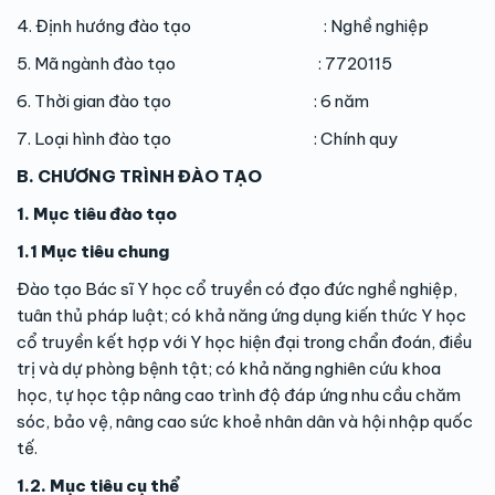
4. Định hướng đào tạo : Nghề nghiệp
5. Mã ngành đào tạo : 7720115
6. Thời gian đào tạo : 6 năm
7. Loại hình đào tạo : Chính quy
B. CHƯƠNG TRÌNH ĐÀO TẠO
1. Mục tiêu đào tạo
1.1 Mục tiêu chung
Đào tạo Bác sĩ Y học cổ truyền có đạo đức nghề nghiệp,
tuân thủ pháp luật; có khả năng ứng dụng kiến thức Y học
cổ truyền kết hợp với Y học hiện đại trong chẩn đoán, điều
trị và dự phòng bệnh tật; có khả năng nghiên cứu khoa
học, tự học tập nâng cao trình độ đáp ứng nhu cầu chăm
sóc, bảo vệ, nâng cao sức khoẻ nhân dân và hội nhập quốc
tế.
1.2. Mục tiêu cụ thể