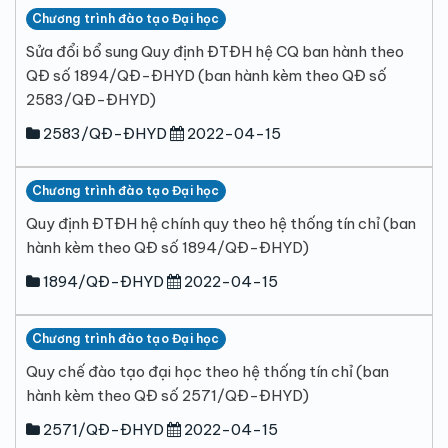
Chương trình đào tạo Đại học
Sửa đổi bổ sung Quy định ĐTĐH hệ CQ ban hành theo
QĐ số 1894/QĐ-ĐHYD (ban hành kèm theo QĐ số
2583/QĐ-ĐHYD)
2583/QĐ-ĐHYD
2022-04-15
Chương trình đào tạo Đại học
Quy định ĐTĐH hệ chính quy theo hệ thống tín chỉ (ban
hành kèm theo QĐ số 1894/QĐ-ĐHYD)
1894/QĐ-ĐHYD
2022-04-15
Chương trình đào tạo Đại học
Quy chế đào tạo đại học theo hệ thống tín chỉ (ban
hành kèm theo QĐ số 2571/QĐ-ĐHYD)
2571/QĐ-ĐHYD
2022-04-15