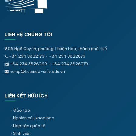
LIÊN HỆ CHÚNG TÔI
06 Ngô Quyền, phường Thuận Hoá, thành phố Huế
+84.234.3822173 - +84.234.3822873
+84.234.3826269 - +84.234.3826270
hcmp@huemed-univ.edu.vn
LIÊN KẾT HỮU ÍCH
Đào tạo
Nghiên cứu khoa học
Hợp tác quốc tế
Sinh viên