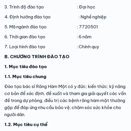
3. Trình độ đào tạo : Đại học
4. Định hướng đào tạo : Nghề nghiệp
5. Mã ngành đào tạo : 7720501
6. Thời gian đào tạo : 6 năm
7. Loại hình đào tạo : Chính quy
B. CHƯƠNG TRÌNH ĐÀO TẠO
1. Mục tiêu đào tạo
1.1. Mục tiêu chung
Đào tạo bác sĩ Răng Hàm Mặt có y đức; kiến thức; kỹ năng
cơ bản để xác định, đề xuất và tham gia giải quyết các vấn
đề trong dự phòng, điều trị các bệnh răng hàm mặt thường
gặp để đáp ứng nhu cầu bảo vệ, chăm sóc sức khỏe cho
người dân.
1.2. Mục tiêu cụ thể