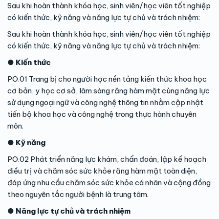
Sau khi hoàn thành khóa học, sinh viên/học viên tốt nghiệp
có kiến thức, kỹ năng và năng lực tự chủ và trách nhiệm:
Sau khi hoàn thành khóa học, sinh viên/học viên tốt nghiệp
có kiến thức, kỹ năng và năng lực tự chủ và trách nhiệm:
● Kiến thức
PO.01 Trang bị cho người học nền tảng kiến thức khoa học
cơ bản, y học cơ sở, lâm sàng răng hàm mặt cùng năng lực
sử dụng ngoại ngữ và công nghệ thông tin nhằm cập nhật
tiến bộ khoa học và công nghệ trong thực hành chuyên
môn.
● Kỹ năng
PO.02 Phát triển năng lực khám, chẩn đoán, lập kế hoạch
điều trị và chăm sóc sức khỏe răng hàm mặt toàn diện,
đáp ứng nhu cầu chăm sóc sức khỏe cá nhân và cộng đồng
theo nguyên tắc người bệnh là trung tâm.
● Năng lực tự chủ và trách nhiệm