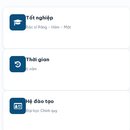
Tốt nghiệp
Bác sĩ Răng - Hàm - Mặt
Thời gian
6 năm
Hệ đào tạo
Đại học Chính quy