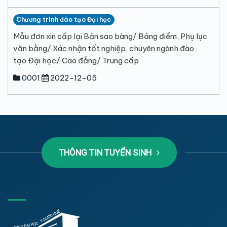
Chương trình đào tạo Đại học
Mẫu đơn xin cấp lại Bản sao bàng/ Bảng điểm, Phụ lục
văn bằng/ Xác nhận tốt nghiệp, chuyên ngành đào
tạo Đại học/ Cao đẳng/ Trung cấp
0001
2022-12-05
THÔNG TIN TUYỂN SINH