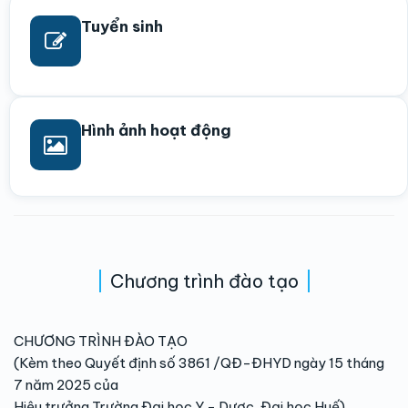
Tuyển sinh
Hình ảnh hoạt động
Chương trình đào tạo
CHƯƠNG TRÌNH ĐÀO TẠO
(Kèm theo Quyết định số 3861 /QĐ-ĐHYD ngày 15 tháng
7 năm 2025 của
Hiệu trưởng Trường Đại học Y - Dược, Đại học Huế)