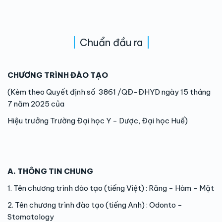
Chuẩn đầu ra
CHƯƠNG TRÌNH ĐÀO TẠO
(Kèm theo Quyết định số 3861 /QĐ-ĐHYD ngày 15 tháng
7 năm 2025 của
Hiệu trưởng Trường Đại học Y - Dược, Đại học Huế)
A. THÔNG TIN CHUNG
1. Tên chương trình đào tạo (tiếng Việt) : Răng - Hàm - Mặt
2. Tên chương trình đào tạo (tiếng Anh) : Odonto -
Stomatology