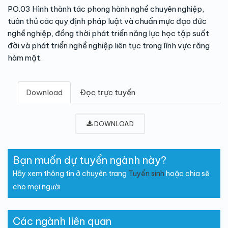
PO.03 Hình thành tác phong hành nghề chuyên nghiệp,
tuân thủ các quy định pháp luật và chuẩn mực đạo đức
nghề nghiệp, đồng thời phát triển năng lực học tập suốt
đời và phát triển nghề nghiệp liên tục trong lĩnh vực răng
hàm mặt.
Download
Đọc trực tuyến
DOWNLOAD
Bạn muốn dự tuyển ngành này?
Hãy xem thông tin ở chuyên trang
Tuyển sinh
hoặc chia sẽ
cho mọi người
Các ngành liên quan