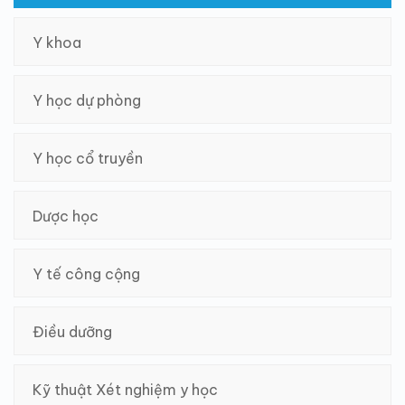
Y khoa
Y học dự phòng
Y học cổ truyền
Dược học
Y tế công cộng
Điều dưỡng
Kỹ thuật Xét nghiệm y học