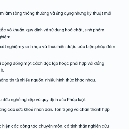
ệm lâm sàng thông thường và ứng dụng những kỹ thuật mới
tắc vô khuẩn, quy định về sử dụng hoá chất, sinh phẩm
ghiệm.
xét nghiệm y sinh học và thực hiện được các biện pháp đảm
ại cộng đồng một cách độc lập hoặc phối hợp với đồng
h.
ông tin từ nhiều nguồn, nhiều hình thức khác nhau.
 đức nghề nghiệp và quy định của Pháp luật.
nâng cao sức khoẻ nhân dân. Tôn trọng và chân thành hợp
ực hiện các công tác chuyên môn, có tinh thần nghiên cứu