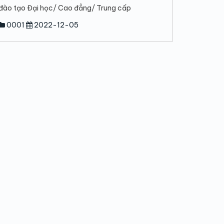
đào tạo Đại học/ Cao đẳng/ Trung cấp
0001
2022-12-05