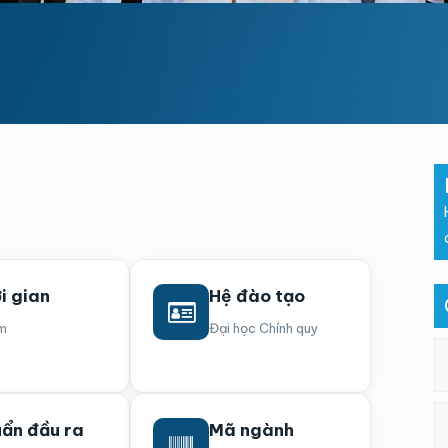
i gian
Hệ đào tạo
m
Đại học Chính quy
ẩn đầu ra
Mã ngành