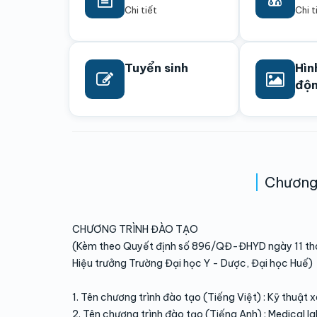
Chi tiết
Chi t
Tuyển sinh
Hìn
độ
Chương 
CHƯƠNG TRÌNH ĐÀO TẠO
(Kèm theo Quyết định số 896/QĐ-ĐHYD ngày 11 t
Hiệu trưởng Trường Đại học Y - Dược, Đại học Huế)
1. Tên chương trình đào tạo (Tiếng Việt) : Kỹ thuật 
2. Tên chương trình đào tạo (Tiếng Anh) : Medical l