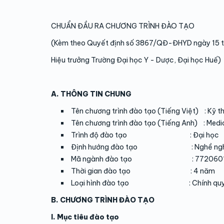
CHUẨN ĐẦU RA CHƯƠNG TRÌNH ĐÀO TẠO
(Kèm theo Quyết định số 3867/QĐ-ĐHYD ngày 15 
Hiệu trưởng Trường Đại học Y - Dược, Đại học Huế)
A. THÔNG TIN CHUNG
Tên chương trình đào tạo (Tiếng Việt) : Kỹ t
Tên chương trình đào tạo (Tiếng Anh) : Medic
Trình độ đào tạo : Đại học
Định hướng đào tạo : Nghề ngh
Mã ngành đào tạo : 772060
Thời gian đào tạo : 4 năm
Loại hình đào tạo : Chính qu
B. CHƯƠNG TRÌNH ĐÀO TẠO
I. Mục tiêu đào tạo