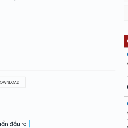
OWNLOAD
ẩn đầu ra