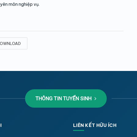
uyên môn nghiệp vụ.
OWNLOAD
THÔNG TIN TUYỂN SINH
I
LIÊN KẾT HỮU ÍCH