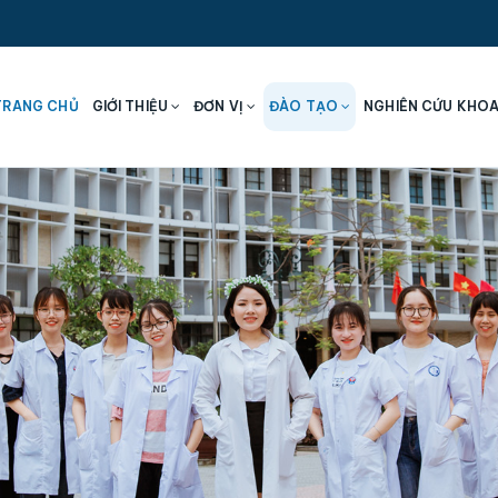
TRANG CHỦ
GIỚI THIỆU
ĐƠN VỊ
ĐÀO TẠO
NGHIÊN CỨU KHO