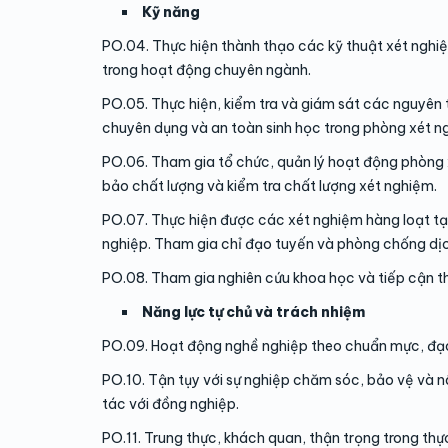
Kỹ năng
PO.04. Thực hiện thành thạo các kỹ thuật xét nghi
trong hoạt động chuyên ngành.
PO.05. Thực hiện, kiểm tra và giám sát các nguyên 
chuyên dụng và an toàn sinh học trong phòng xét n
PO.06. Tham gia tổ chức, quản lý hoạt động phòng 
bảo chất lượng và kiểm tra chất lượng xét nghiệm.
PO.07. Thực hiện được các xét nghiệm hàng loạt t
nghiệp. Tham gia chỉ đạo tuyến và phòng chống dịc
PO.08. Tham gia nghiên cứu khoa học và tiếp cận th
Năng lực tự chủ và trách nhiệm
PO.09. Hoạt động nghề nghiệp theo chuẩn mực, đạo
PO.10. Tận tụy với sự nghiệp chăm sóc, bảo vệ và 
tác với đồng nghiệp.
PO.11. Trung thực, khách quan, thận trọng trong th