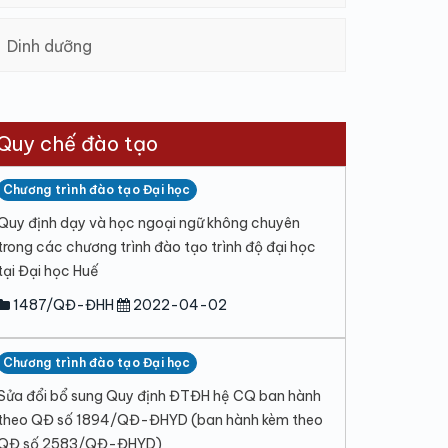
Dinh dưỡng
Quy chế đào tạo
Chương trình đào tạo Đại học
Quy định dạy và học ngoại ngữ không chuyên
trong các chương trình đào tạo trình độ đại học
tại Đại học Huế
1487/QĐ-ĐHH
2022-04-02
Chương trình đào tạo Đại học
Sửa đổi bổ sung Quy định ĐTĐH hệ CQ ban hành
theo QĐ số 1894/QĐ-ĐHYD (ban hành kèm theo
QĐ số 2583/QĐ-ĐHYD)