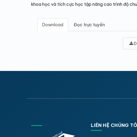
khoa học và tích cực học tập nâng cao trình độ ch
Download
Đọc trực tuyến
D
LIÊN HỆ CHÚNG TÔ