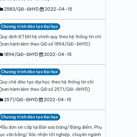
2583/QĐ-ĐHYD
2022-04-15
Chương trình đào tạo Đại học
Quy định ĐTĐH hệ chính quy theo hệ thống tín chỉ
(ban hành kèm theo QĐ số 1894/QĐ-ĐHYD)
1894/QĐ-ĐHYD
2022-04-15
Chương trình đào tạo Đại học
Quy chế đào tạo đại học theo hệ thống tín chỉ
(ban hành kèm theo QĐ số 2571/QĐ-ĐHYD)
2571/QĐ-ĐHYD
2022-04-15
Chương trình đào tạo Đại học
Mẫu đơn xin cấp lại Bản sao bàng/ Bảng điểm, Phụ
lục văn bằng/ Xác nhận tốt nghiệp, chuyên ngành