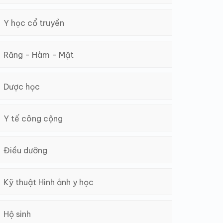
Y học cổ truyền
Răng - Hàm - Mặt
Dược học
Y tế công cộng
Điều dưỡng
Kỹ thuật Hình ảnh y học
Hộ sinh