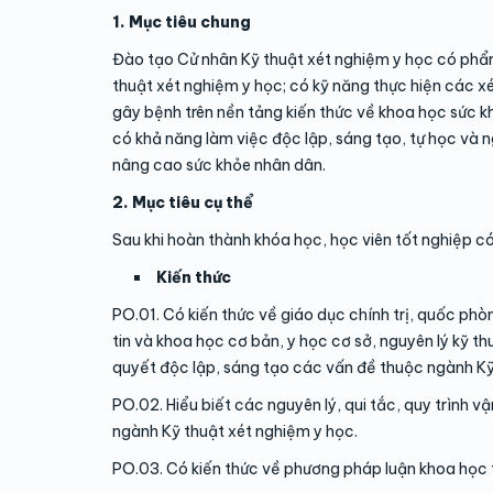
1. Mục tiêu chung
Đào tạo Cử nhân Kỹ thuật xét nghiệm y học có phẩm
thuật xét nghiệm y học; có kỹ năng thực hiện các x
gây bệnh trên nền tảng kiến thức về khoa học sức k
có khả năng làm việc độc lập, sáng tạo, tự học và
nâng cao sức khỏe nhân dân.
2. Mục tiêu cụ thể
Sau khi hoàn thành khóa học, học viên tốt nghiệp có
Kiến thức
PO.01. Có kiến thức về giáo dục chính trị, quốc phò
tin và khoa học cơ bản, y học cơ sở, nguyên lý kỹ 
quyết độc lập, sáng tạo các vấn đề thuộc ngành Kỹ
PO.02. Hiểu biết các nguyên lý, qui tắc, quy trình v
ngành Kỹ thuật xét nghiệm y học.
PO.03. Có kiến thức về phương pháp luận khoa học t