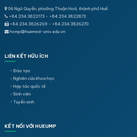
06 Ngô Quyền, phường Thuận Hoá, thành phố Huế
+84.234.3822173 - +84.234.3822873
+84.234.3826269 - +84.234.3826270
hcmp@huemed-univ.edu.vn
LIÊN KẾT HỮU ÍCH
Đào tạo
Nghiên cứu khoa học
Hợp tác quốc tế
Sinh viên
Tuyển sinh
KẾT NỐI VỚI HUEUMP