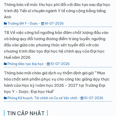
Thông báo về mức thu học phí đối với đào tạo sau đại học
trình độ Tiến sĩ chuyên ngành Y tế công cộng bằng tiếng
Anh
Trường ĐH Y - Dược -
14-07-2026
TB Về việc công bố ngưỡng bảo đảm chất lượng đầu vào
và bảng quy đổi tương đương điểm trúng tuyển, ngưỡng
đầu vào giữa các phương thức xét tuyển đối với các
chương trình đào tạo đại học hệ chính quy của Đại học
Huế năm 2026
Phòng Đào tạo Đại học -
10-07-2026
Thông báo mời chào giá dịch vụ thẩm định giá gói "“Mua
hóa chất sinh phẩm phục vụ cho công tác giảng dạy thực
hành của Học kỳ I năm học 2026 - 2027 tại Trường Đại
học Y - Dược, Đại học Huế"
Phòng Kế hoạch, Tài chính và Cơ sở Vật chất -
10-07-2026
TIN CẬP NHẬT