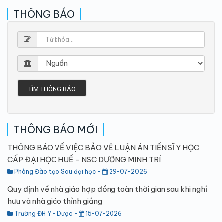
THÔNG BÁO
TÌM THÔNG BÁO
THÔNG BÁO MỚI
THÔNG BÁO VỀ VIỆC BẢO VỆ LUẬN ÁN TIẾN SĨ Y HỌC
CẤP ĐẠI HỌC HUẾ - NSC DƯƠNG MINH TRÍ
Phòng Đào tạo Sau đại học -
29-07-2026
Quy định về nhà giáo hợp đồng toàn thời gian sau khi nghỉ
hưu và nhà giáo thỉnh giảng
Trường ĐH Y - Dược -
15-07-2026