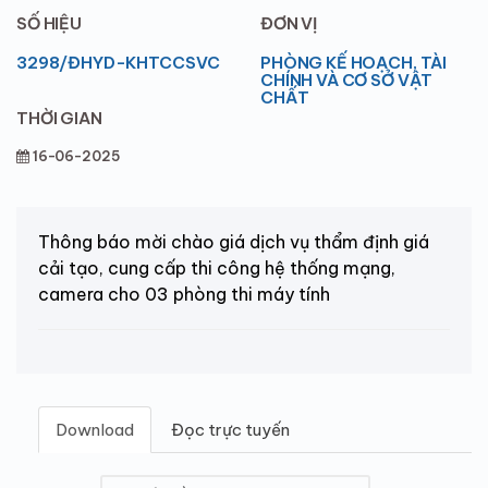
SỐ HIỆU
ĐƠN VỊ
3298/ĐHYD-KHTCCSVC
PHÒNG KẾ HOẠCH, TÀI
CHÍNH VÀ CƠ SỞ VẬT
CHẤT
THỜI GIAN
16-06-2025
Thông báo mời chào giá dịch vụ thẩm định giá
cải tạo, cung cấp thi công hệ thống mạng,
camera cho 03 phòng thi máy tính
Download
Đọc trực tuyến