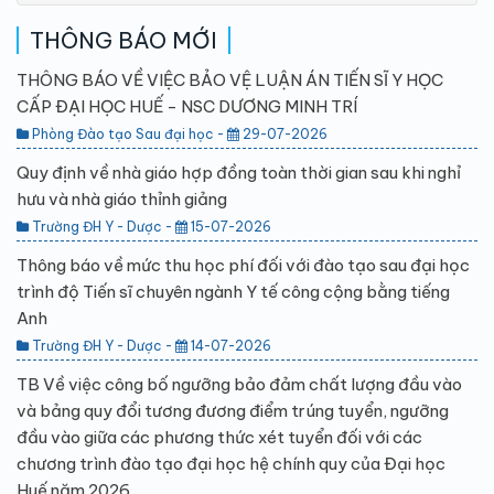
THÔNG BÁO MỚI
THÔNG BÁO VỀ VIỆC BẢO VỆ LUẬN ÁN TIẾN SĨ Y HỌC
CẤP ĐẠI HỌC HUẾ - NSC DƯƠNG MINH TRÍ
Phòng Đào tạo Sau đại học -
29-07-2026
Quy định về nhà giáo hợp đồng toàn thời gian sau khi nghỉ
hưu và nhà giáo thỉnh giảng
Trường ĐH Y - Dược -
15-07-2026
Thông báo về mức thu học phí đối với đào tạo sau đại học
trình độ Tiến sĩ chuyên ngành Y tế công cộng bằng tiếng
Anh
Trường ĐH Y - Dược -
14-07-2026
TB Về việc công bố ngưỡng bảo đảm chất lượng đầu vào
và bảng quy đổi tương đương điểm trúng tuyển, ngưỡng
đầu vào giữa các phương thức xét tuyển đối với các
chương trình đào tạo đại học hệ chính quy của Đại học
Huế năm 2026