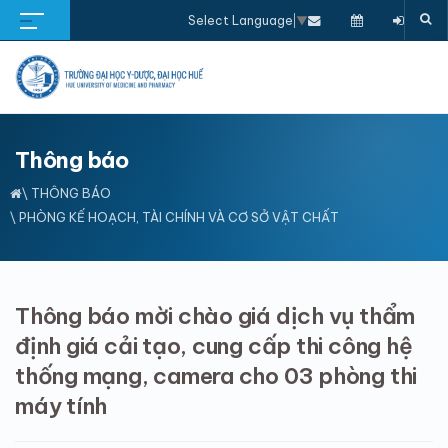
Select Language
▼
Thông báo
\
THÔNG BÁO
\ PHÒNG KẾ HOẠCH, TÀI CHÍNH VÀ CƠ SỞ VẬT CHẤT
Thông báo mời chào giá dịch vụ thẩm
định giá cải tạo, cung cấp thi công hệ
thống mạng, camera cho 03 phòng thi
máy tính