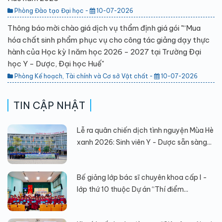
Phòng Đào tạo Đại học -
10-07-2026
Thông báo mời chào giá dịch vụ thẩm định giá gói "“Mua
hóa chất sinh phẩm phục vụ cho công tác giảng dạy thực
hành của Học kỳ I năm học 2026 - 2027 tại Trường Đại
học Y - Dược, Đại học Huế"
Phòng Kế hoạch, Tài chính và Cơ sở Vật chất -
10-07-2026
TIN CẬP NHẬT
Lễ ra quân chiến dịch tình nguyện Mùa Hè
xanh 2026: Sinh viên Y - Dược sẵn sàng...
Bế giảng lớp bác sĩ chuyên khoa cấp I -
lớp thứ 10 thuộc Dự án “Thí điểm...