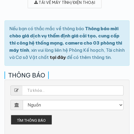
TẢI VỀ MÁY TÍNH/ĐIỆN THOẠI
Nếu bạn có thắc mắc về thông báo
Thông báo mời
chào giá dịch vụ thẩm định giá cải tạo, cung cấp
thi công hệ thống mạng, camera cho 03 phòng thi
máy tính
, xin vui lòng liên hệ Phòng Kế hoạch, Tài chính
và Cơ sở Vật chất
tại đây
để có thêm thông tin.
THÔNG BÁO
TÌM THÔNG BÁO