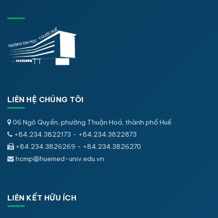
LIÊN HỆ CHÚNG TÔI
06 Ngô Quyền, phường Thuận Hoá, thành phố Huế
+84.234.3822173 - +84.234.3822873
+84.234.3826269 - +84.234.3826270
hcmp@huemed-univ.edu.vn
LIÊN KẾT HỮU ÍCH