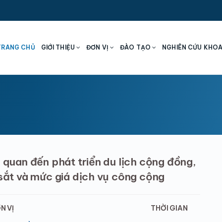
TRANG CHỦ
GIỚI THIỆU
ĐƠN VỊ
ĐÀO TẠO
NGHIÊN CỨU KHO
 quan đến phát triển du lịch cộng đồng,
 sắt và mức giá dịch vụ công cộng
N VỊ
THỜI GIAN