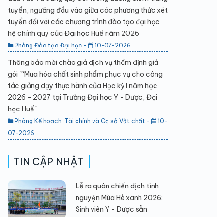
tuyển, ngưỡng đầu vào giữa các phương thức xét
tuyển đối với các chương trình đào tạo đại học
hệ chính quy của Đại học Huế năm 2026
Phòng Đào tạo Đại học -
10-07-2026
Thông báo mời chào giá dịch vụ thẩm định giá
gói "“Mua hóa chất sinh phẩm phục vụ cho công
tác giảng dạy thực hành của Học kỳ I năm học
2026 - 2027 tại Trường Đại học Y - Dược, Đại
học Huế"
Phòng Kế hoạch, Tài chính và Cơ sở Vật chất -
10-
07-2026
TIN CẬP NHẬT
Lễ ra quân chiến dịch tình
nguyện Mùa Hè xanh 2026:
Sinh viên Y - Dược sẵn