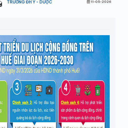
TRƯỜNG ĐH Y - DƯỢC
11-05-2026