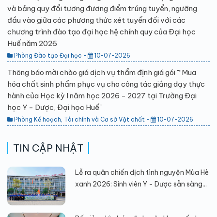
và bảng quy đổi tương đương điểm trúng tuyển, ngưỡng
đầu vào giữa các phương thức xét tuyển đối với các
chương trình đào tạo đại học hệ chính quy của Đại học
Huế năm 2026
Phòng Đào tạo Đại học -
10-07-2026
Thông báo mời chào giá dịch vụ thẩm định giá gói "“Mua
hóa chất sinh phẩm phục vụ cho công tác giảng dạy thực
hành của Học kỳ I năm học 2026 - 2027 tại Trường Đại
học Y - Dược, Đại học Huế"
Phòng Kế hoạch, Tài chính và Cơ sở Vật chất -
10-07-2026
TIN CẬP NHẬT
Lễ ra quân chiến dịch tình nguyện Mùa Hè
xanh 2026: Sinh viên Y - Dược sẵn sàng...