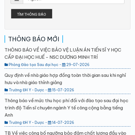
TÌM THÔNG BÁO
THÔNG BÁO MỚI
THÔNG BÁO VỀ VIỆC BẢO VỆ LUẬN ÁN TIẾN SĨ Y HỌC
CẤP ĐẠI HỌC HUẾ - NSC DƯƠNG MINH TRÍ
Phòng Đào tạo Sau đại học -
29-07-2026
Quy định về nhà giáo hợp đồng toàn thời gian sau khi nghỉ
hưu và nhà giáo thỉnh giảng
Trường ĐH Y - Dược -
15-07-2026
Thông báo về mức thu học phí đối với đào tạo sau đại học
trình độ Tiến sĩ chuyên ngành Y tế công cộng bằng tiếng
Anh
Trường ĐH Y - Dược -
14-07-2026
TB Về việc công bố ngưỡng bảo đảm chất lượng đầu vào