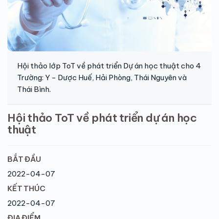
Hội thảo lớp ToT về phát triển Dự án học thuật cho 4
Trường: Y - Dược Huế, Hải Phòng, Thái Nguyên và
Thái Bình.
Hội thảo ToT về phát triển dự án học
thuật
BẮT ĐẦU
2022-04-07
KẾT THÚC
2022-04-07
ĐỊA ĐIỂM