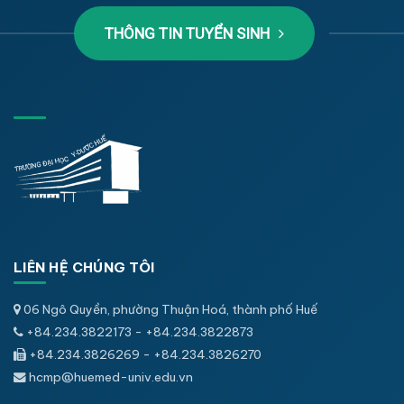
THÔNG TIN TUYỂN SINH
LIÊN HỆ CHÚNG TÔI
06 Ngô Quyền, phường Thuận Hoá, thành phố Huế
+84.234.3822173 - +84.234.3822873
+84.234.3826269 - +84.234.3826270
hcmp@huemed-univ.edu.vn