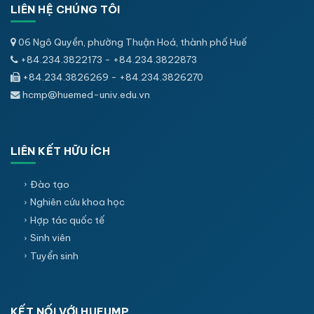
LIÊN HỆ CHÚNG TÔI
06 Ngô Quyền, phường Thuận Hoá, thành phố Huế
+84.234.3822173 - +84.234.3822873
+84.234.3826269 - +84.234.3826270
hcmp@huemed-univ.edu.vn
LIÊN KẾT HỮU ÍCH
Đào tạo
Nghiên cứu khoa học
Hợp tác quốc tế
Sinh viên
Tuyển sinh
KẾT NỐI VỚI HUEUMP