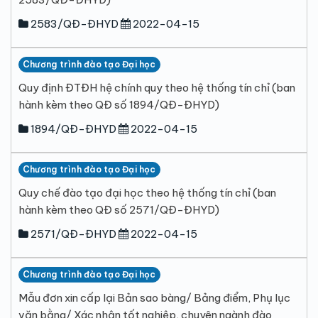
2583/QĐ-ĐHYD
2022-04-15
Chương trình đào tạo Đại học
Quy định ĐTĐH hệ chính quy theo hệ thống tín chỉ (ban
hành kèm theo QĐ số 1894/QĐ-ĐHYD)
1894/QĐ-ĐHYD
2022-04-15
Chương trình đào tạo Đại học
Quy chế đào tạo đại học theo hệ thống tín chỉ (ban
hành kèm theo QĐ số 2571/QĐ-ĐHYD)
2571/QĐ-ĐHYD
2022-04-15
Chương trình đào tạo Đại học
Mẫu đơn xin cấp lại Bản sao bàng/ Bảng điểm, Phụ lục
văn bằng/ Xác nhận tốt nghiệp, chuyên ngành đào