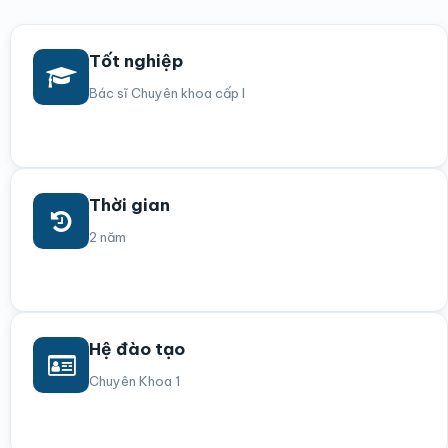
Tốt nghiệp
Bác sĩ Chuyên khoa cấp I
Thời gian
2 năm
Hệ đào tạo
Chuyên Khoa 1