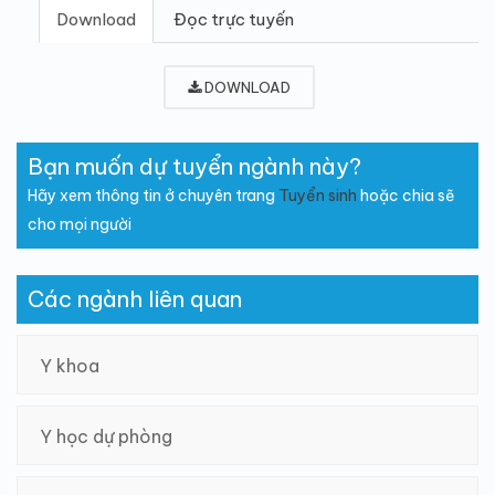
Download
Đọc trực tuyến
DOWNLOAD
Bạn muốn dự tuyển ngành này?
Hãy xem thông tin ở chuyên trang
Tuyển sinh
hoặc chia sẽ
cho mọi người
Các ngành liên quan
Y khoa
Y học dự phòng