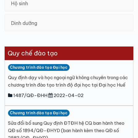
Hộ sinh
Dinh dưỡng
Quy chế đào tạo
Chương trình đào tạo Đại học
Quy định dạy và học ngoại ngữ không chuyên trong các
chương trình đào tạo trình độ đại học tại Đại học Huế
1487/QĐ-ĐHH
2022-04-02
Chương trình đào tạo Đại học
Sửa đổi bổ sung Quy định ĐTĐH hệ CQ ban hành theo
QĐ số 1894/QĐ-ĐHYD (ban hành kèm theo QĐ số
2583/QĐ-ĐHYD)