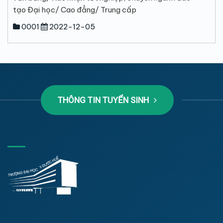
tạo Đại học/ Cao đẳng/ Trung cấp
0001
2022-12-05
THÔNG TIN TUYỂN SINH