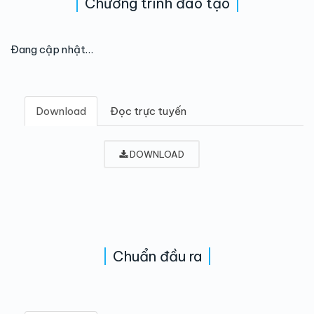
Chương trình đào tạo
Đang cập nhật…
Download
Đọc trực tuyến
DOWNLOAD
Chuẩn đầu ra