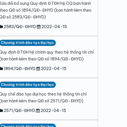
Sửa đổi bổ sung Quy định ĐTĐH hệ CQ ban hành
theo QĐ số 1894/QĐ-ĐHYD (ban hành kèm theo
QĐ số 2583/QĐ-ĐHYD)
2583/QĐ-ĐHYD
2022-04-15
Chương trình đào tạo Đại học
Quy định ĐTĐH hệ chính quy theo hệ thống tín chỉ
(ban hành kèm theo QĐ số 1894/QĐ-ĐHYD)
1894/QĐ-ĐHYD
2022-04-15
Chương trình đào tạo Đại học
Quy chế đào tạo đại học theo hệ thống tín chỉ
(ban hành kèm theo QĐ số 2571/QĐ-ĐHYD)
2571/QĐ-ĐHYD
2022-04-15
Chương trình đào tạo Đại học