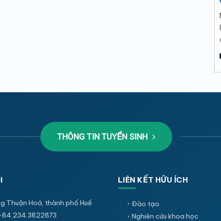
THÔNG TIN TUYỂN SINH
I
LIÊN KẾT HỮU ÍCH
g Thuận Hoá, thành phố Huế
Đào tạo
+84.234.3822873
Nghiên cứu khoa học