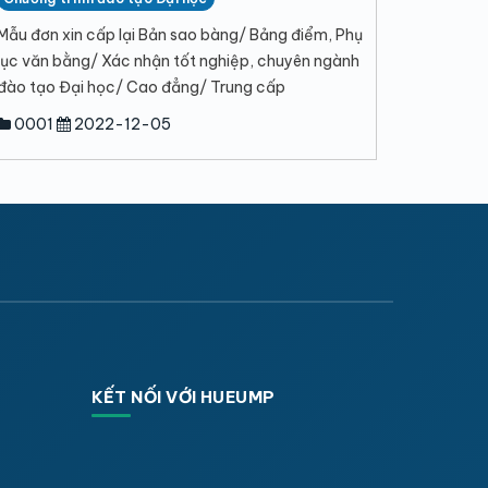
Mẫu đơn xin cấp lại Bản sao bàng/ Bảng điểm, Phụ
lục văn bằng/ Xác nhận tốt nghiệp, chuyên ngành
đào tạo Đại học/ Cao đẳng/ Trung cấp
0001
2022-12-05
KẾT NỐI VỚI HUEUMP