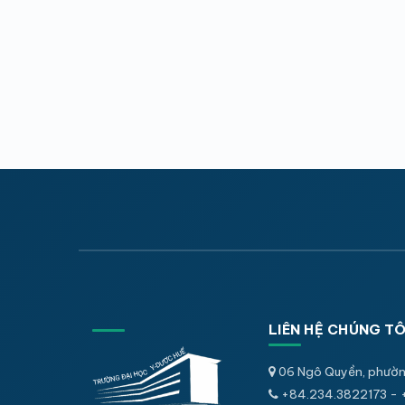
LIÊN HỆ CHÚNG TÔ
06 Ngô Quyền, phườn
+84.234.3822173 - 