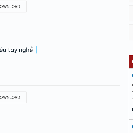
OWNLOAD
iêu tay nghề
OWNLOAD