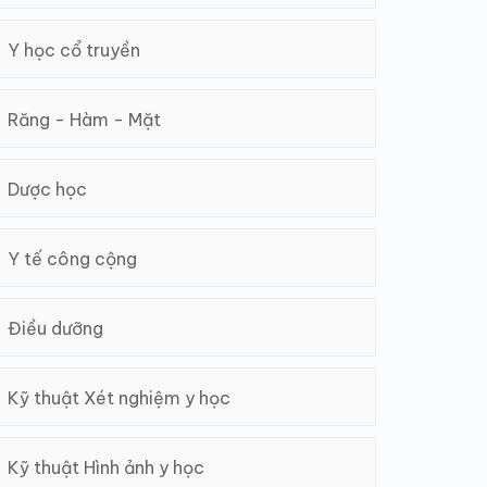
Y học cổ truyền
Răng - Hàm - Mặt
Dược học
Y tế công cộng
Điều dưỡng
Kỹ thuật Xét nghiệm y học
Kỹ thuật Hình ảnh y học