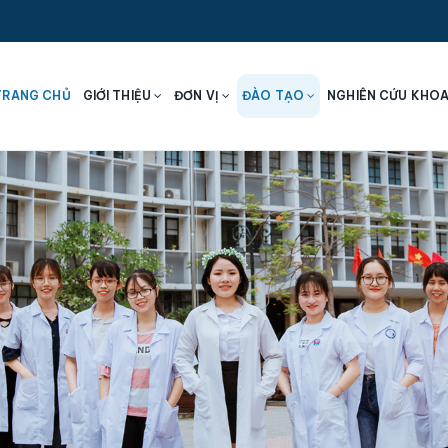
TRANG CHỦ
GIỚI THIỆU
ĐƠN VỊ
ĐÀO TẠO
NGHIÊN CỨU KHO